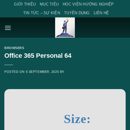
Skip
GIỚI THIỆU
MỤC TIÊU
HỌC VIỆN HƯỚNG NGHIỆP
to
TIN TỨC – SỰ KIỆN
TUYỂN DỤNG
LIÊN HỆ
content
BROWSERS
Office 365 Personal 64
POSTED ON
6 SEPTEMBER, 2025
BY
Size: