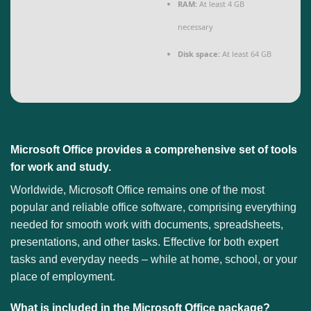
RAM:
At least 4 GB
necessary
Disk space:
At least 64 GB
Microsoft Office provides a comprehensive set of tools
for work and study.
Worldwide, Microsoft Office remains one of the most
popular and reliable office software, comprising everything
needed for smooth work with documents, spreadsheets,
presentations, and other tasks. Effective for both expert
tasks and everyday needs – while at home, school, or your
place of employment.
What is included in the Microsoft Office package?