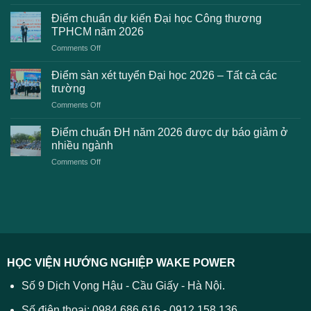
Những
điểm
lỗi
chuẩn
Điểm chuẩn dự kiến Đại học Công thương
2K8
Đại
TPHCM năm 2026
gặp
học
on
Comments Off
phải
2026
Điểm
khi
dự
chuẩn
thanh
Điểm sàn xét tuyển Đại học 2026 – Tất cả các
kiến
dự
toán
trường
kiến
lệ
on
Comments Off
Đại
phí
Điểm
học
xét
sàn
Công
Điểm chuẩn ĐH năm 2026 được dự báo giảm ở
tuyển
xét
thương
nhiều ngành
ĐH
tuyển
TPHCM
2026
on
Comments Off
Đại
năm
và
Điểm
học
2026
cách
chuẩn
2026
xử
ĐH
–
lý
năm
Tất
2026
cả
được
các
dự
trường
báo
HỌC VIỆN HƯỚNG NGHIỆP WAKE POWER
giảm
ở
Số 9 Dịch Vọng Hậu - Cầu Giấy - Hà Nội.
nhiều
ngành
Số điện thoại: 0984 686 616 - 0912.158.136