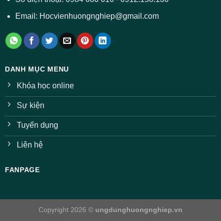
Email: Hocvienhuongnghiep@gmail.com
DANH MỤC MENU
Khóa học online
Sự kiện
Tuyển dụng
Liên hệ
FANPAGE
Copyright 2026 ©
ungdunghuongnghiep.vn