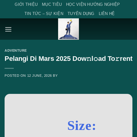
Skip
GIỚI THIỆU
MỤC TIÊU
HỌC VIỆN HƯỚNG NGHIỆP
to
TIN TỨC – SỰ KIỆN
TUYỂN DỤNG
LIÊN HỆ
content
ADVENTURE
Pelangi Di Mars 2025 Dow𝚗l𝚘ad To𝚛rent
POSTED ON
12 JUNE, 2026
BY
Size: