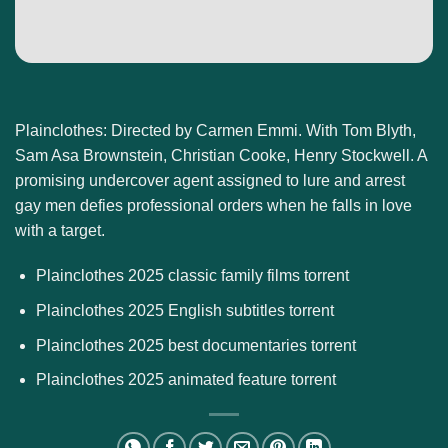
Plainclothes: Directed by Carmen Emmi. With Tom Blyth,
Sam Asa Brownstein, Christian Cooke, Henry Stockwell. A
promising undercover agent assigned to lure and arrest
gay men defies professional orders when he falls in love
with a target.
Plainclothes 2025 classic family films torrent
Plainclothes 2025 English subtitles torrent
Plainclothes 2025 best documentaries torrent
Plainclothes 2025 animated feature torrent