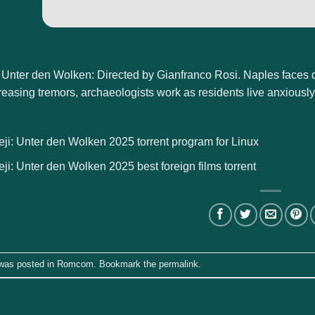
 Unter den Wolken: Directed by Gianfranco Rosi. Naples faces d
easing tremors, archaeologists work as residents live anxiousl
i: Unter den Wolken 2025 torrent program for Linux
i: Unter den Wolken 2025 best foreign films torrent
 was posted in
Romcom
. Bookmark the
permalink
.