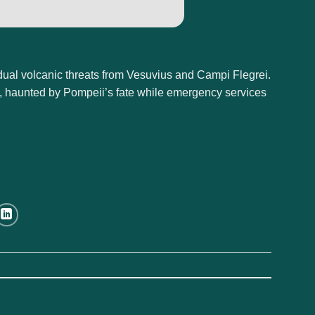
ual volcanic threats from Vesuvius and Campi Flegrei.
y, haunted by Pompeii’s fate while emergency services