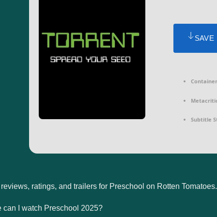
SAVE
Container
Metacriti
Subtitle S
reviews, ratings, and trailers for Preschool on Rotten Tomatoes
 can I watch Preschool 2025?