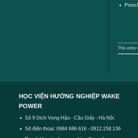
ngành
Presch
This entry
HỌC VIỆN HƯỚNG NGHIỆP WAKE
POWER
Số 9 Dịch Vọng Hậu - Cầu Giấy - Hà Nội.
Số điện thoại: 0984 686 616 - 0912.158.136