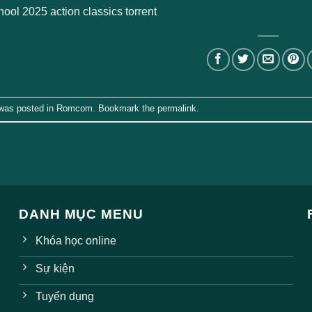
ool 2025 action classics torrent
 was posted in
Romcom
. Bookmark the
permalink
.
DANH MỤC MENU
Khóa học online
Sự kiện
Tuyển dụng