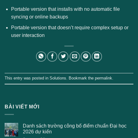
Portable version that installs with no automatic file
syncing or online backups
Portable version that doesn’t require complex setup or
user interaction
This entry was posted in
Solutions
. Bookmark the
permalink
.
BÀI VIẾT MỚI
Danh sách trường công bố điểm chuẩn Đại học
2026 dự kiến