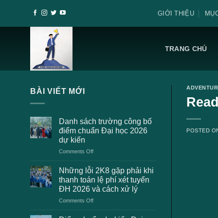
Skip
GIỚI THIỆU
MỤC
to
content
TRANG CHỦ
ADVENTUR
BÀI VIẾT MỚI
Read
Danh sách trường công bố
điểm chuẩn Đại học 2026
POSTED 
dự kiến
on
Comments Off
Danh
sách
Những lỗi 2K8 gặp phải khi
trường
thanh toán lệ phí xét tuyển
công
ĐH 2026 và cách xử lý
bố
on
Comments Off
điểm
Những
chuẩn
lỗi
Đại