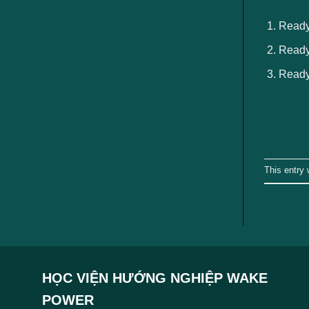
ngành
Ready
Ready 
Ready
This entry
HỌC VIỆN HƯỚNG NGHIỆP WAKE
POWER