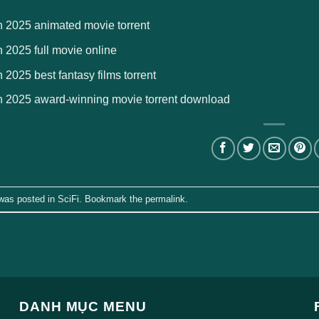
 2025 animated movie torrent
 2025 full movie online
2025 best fantasy films torrent
 2025 award-winning movie torrent download
 was posted in
SciFi
. Bookmark the
permalink
.
DANH MỤC MENU