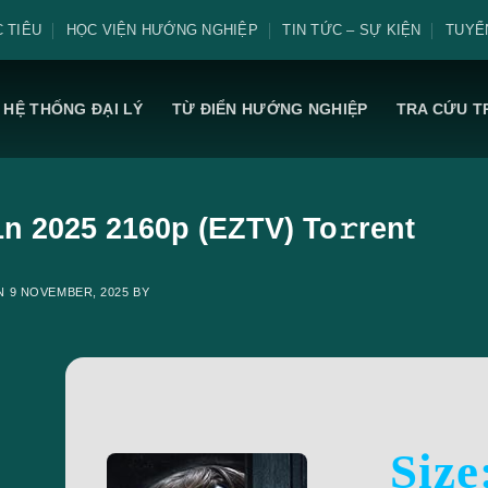
 TIÊU
HỌC VIỆN HƯỚNG NGHIỆP
TIN TỨC – SỰ KIỆN
TUYỂ
HỆ THỐNG ĐẠI LÝ
TỪ ĐIỂN HƯỚNG NGHIỆP
TRA CỨU T
n 2025 2160p (EZTV) To𝚛rent
ON
9 NOVEMBER, 2025
BY
Size