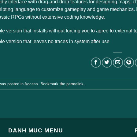
ndly interface with drag-and-drop features for designing maps,
cripting language to customize gameplay and game mechanics. I
lassic RPGs without extensive coding knowledge.
le version that installs without forcing you to agree to external t
le version that leaves no traces in system after use
 was posted in
Access
. Bookmark the
permalink
.
DANH MỤC MENU