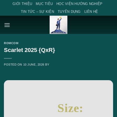
Skip
GIỚI THIỆU
MỤC TIÊU
HỌC VIỆN HƯỚNG NGHIỆP
to
TIN TỨC – SỰ KIỆN
TUYỂN DỤNG
LIÊN HỆ
content
ROMCOM
Scarlet 2025 {QxR}
POSTED ON
10 JUNE, 2026
BY
Size: