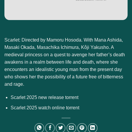
Scarlet: Directed by Mamoru Hosoda. With Mana Ashida,
Masaki Okada, Masachika Ichimura, Kôji Yakusho. A
medieval princess on a quest to avenge her father’s death
awakens in a realm between life and death, where she
encounters an idealistic young man from the present day
who shows her the possibility of a future free of bitterness
and rage.
Scarlet 2025 new release torrent
Scarlet 2025 watch online torrent