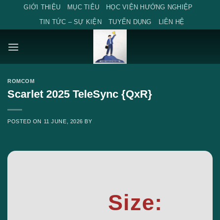
Skip
GIỚI THIỆU
MỤC TIÊU
HỌC VIỆN HƯỚNG NGHIỆP
to
TIN TỨC – SỰ KIỆN
TUYỂN DỤNG
LIÊN HỆ
content
ROMCOM
Scarlet 2025 TeleSync {QxR}
POSTED ON
11 JUNE, 2026
BY
Size: