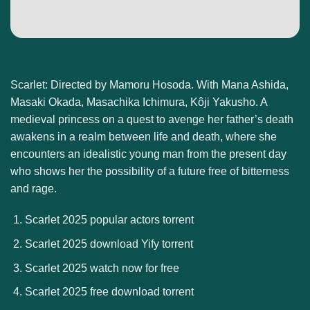
Scarlet: Directed by Mamoru Hosoda. With Mana Ashida,
Masaki Okada, Masachika Ichimura, Kôji Yakusho. A
medieval princess on a quest to avenge her father’s death
awakens in a realm between life and death, where she
encounters an idealistic young man from the present day
who shows her the possibility of a future free of bitterness
and rage.
Scarlet 2025 popular actors torrent
Scarlet 2025 download Yify torrent
Scarlet 2025 watch now for free
Scarlet 2025 free download torrent