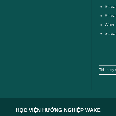
ngành
Screa
Screa
Where
Screa
This entry
HỌC VIỆN HƯỚNG NGHIỆP WAKE