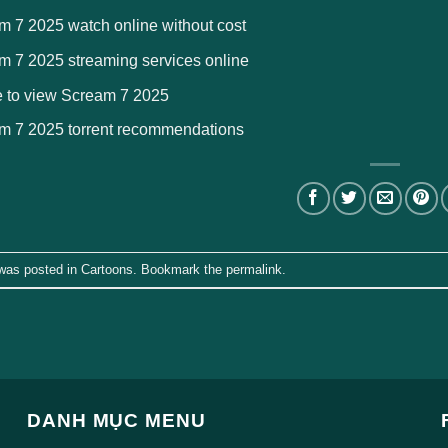
m 7 2025 watch online without cost
m 7 2025 streaming services online
 to view Scream 7 2025
m 7 2025 torrent recommendations
 was posted in
Cartoons
. Bookmark the
permalink
.
DANH MỤC MENU