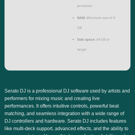
processor
RAM:
Minimum size of 4
GB
Disk space:
64 GB or
larger
Serato DJ is a professional DJ software used by artists and
performers for mixing music and creating live
performances. It offers intuitive controls, powerful beat
matching, and seamless integration with a wide range of
DJ controllers and hardware. Serato DJ includes features
like multi-deck support, advanced effects, and the ability to