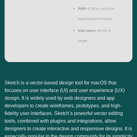
RAM:
4 GB or more for
optimal performance
Disk space:
64 GB or
larger
Sketch is a vector-based design tool for macOS that
focuses on user interface (UI) and user experience (UX)
design. It is widely used by web designers and app
developers to create wireframes, prototypes, and high-
fidelity user interfaces. Sketch’s powerful vector editing
tools, combined with plugins and integrations, allow
designers to create interactive and responsive designs. It is
especially popular in the design community for its simplicity