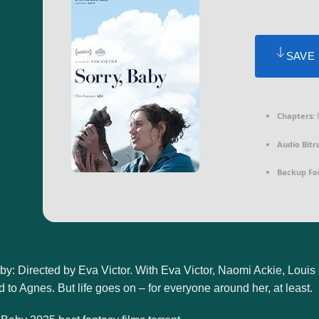
SAVE
Chapters:
N
Audio Bitr
Backup Fo
aby: Directed by Eva Victor. With Eva Victor, Naomi Ackie, Lo
to Agnes. But life goes on – for everyone around her, at least.