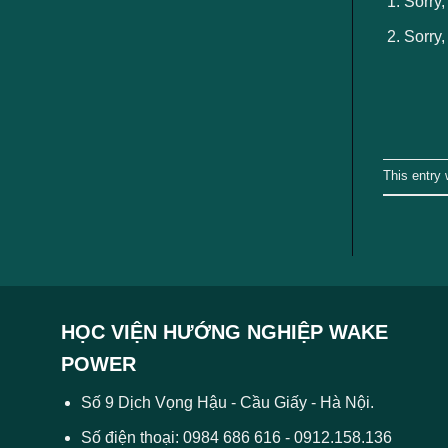
Sorry,
ngành
Sorry,
This entry
HỌC VIỆN HƯỚNG NGHIỆP WAKE
POWER
Số 9 Dịch Vọng Hậu - Cầu Giấy - Hà Nội.
Số điện thoại: 0984 686 616 - 0912.158.136