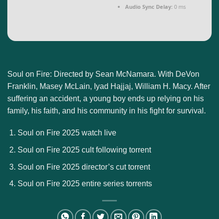
Audio Sync Delay:
0 ms
Soul on Fire: Directed by Sean McNamara. With DeVon
Franklin, Masey McLain, Iyad Hajjaj, William H. Macy. After
suffering an accident, a young boy ends up relying on his
family, his faith, and his community in his fight for survival.
Soul on Fire 2025 watch live
Soul on Fire 2025 cult following torrent
Soul on Fire 2025 director’s cut torrent
Soul on Fire 2025 entire series torrents