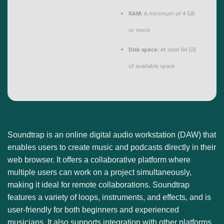
RAM:
A minimum of 4 GB
or more
Disk space:
At least 64 GB
of available space
Soundtrap is an online digital audio workstation (DAW) that
enables users to create music and podcasts directly in their
web browser. It offers a collaborative platform where
multiple users can work on a project simultaneously,
making it ideal for remote collaborations. Soundtrap
features a variety of loops, instruments, and effects, and is
user-friendly for both beginners and experienced
musicians. It also supports integration with other platforms