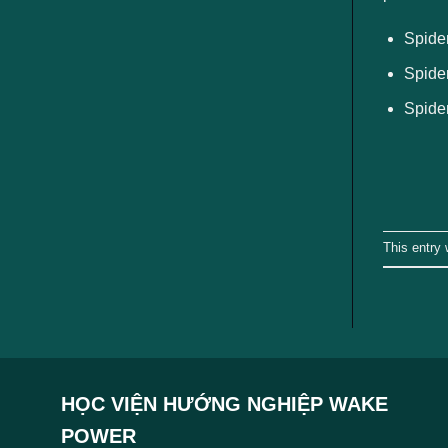
ngành
Spide
Spide
Spide
This entry
HỌC VIỆN HƯỚNG NGHIỆP WAKE
POWER