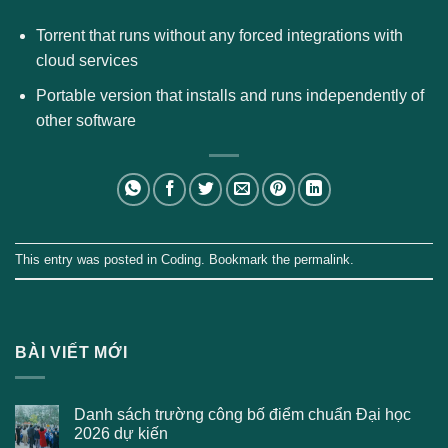
Torrent that runs without any forced integrations with
cloud services
Portable version that installs and runs independently of
other software
This entry was posted in
Coding
. Bookmark the
permalink
.
BÀI VIẾT MỚI
Danh sách trường công bố điểm chuẩn Đại học
2026 dự kiến