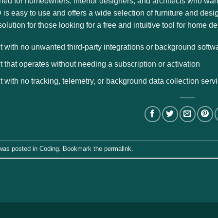
gned for homeowners, interior designers, and architects who wan
s easy to use and offers a wide selection of furniture and design
solution for those looking for a free and intuitive tool for home 
t with no unwanted third-party integrations or background softw
t that operates without needing a subscription or activation
t with no tracking, telemetry, or background data collection serv
 was posted in
Coding
. Bookmark the
permalink
.