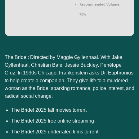
Recommended Volume:
70%
The Bride!: Directed by Maggie Gyllenhaal. With Jake
Gyllenhaal, Christian Bale, Jessie Buckley, Penélope
Cruz. In 1930s Chicago, Frankenstein asks Dr. Euphronius
to help create a companion. They give life to a murdered
woman as the Bride, sparking romance, police interest, and
radical social change.
The Bride! 2025 fall movies torrent
The Bride! 2025 free online streaming
The Bride! 2025 underrated films torrent