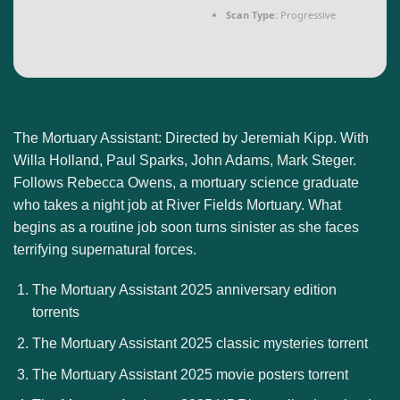
Scan Type:
Progressive
The Mortuary Assistant: Directed by Jeremiah Kipp. With
Willa Holland, Paul Sparks, John Adams, Mark Steger.
Follows Rebecca Owens, a mortuary science graduate
who takes a night job at River Fields Mortuary. What
begins as a routine job soon turns sinister as she faces
terrifying supernatural forces.
The Mortuary Assistant 2025 anniversary edition
torrents
The Mortuary Assistant 2025 classic mysteries torrent
The Mortuary Assistant 2025 movie posters torrent