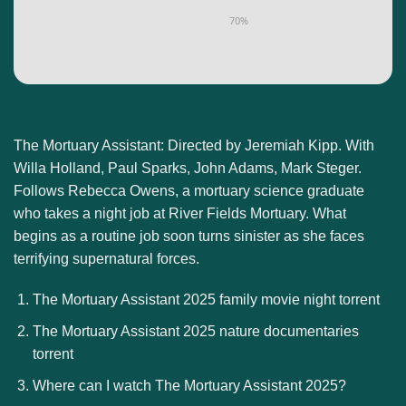
70%
The Mortuary Assistant: Directed by Jeremiah Kipp. With
Willa Holland, Paul Sparks, John Adams, Mark Steger.
Follows Rebecca Owens, a mortuary science graduate
who takes a night job at River Fields Mortuary. What
begins as a routine job soon turns sinister as she faces
terrifying supernatural forces.
The Mortuary Assistant 2025 family movie night torrent
The Mortuary Assistant 2025 nature documentaries
torrent
Where can I watch The Mortuary Assistant 2025?