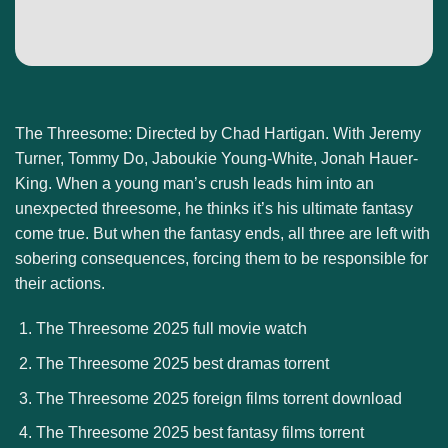
The Threesome: Directed by Chad Hartigan. With Jeremy
Turner, Tommy Do, Jaboukie Young-White, Jonah Hauer-
King. When a young man’s crush leads him into an
unexpected threesome, he thinks it’s his ultimate fantasy
come true. But when the fantasy ends, all three are left with
sobering consequences, forcing them to be responsible for
their actions.
The Threesome 2025 full movie watch
The Threesome 2025 best dramas torrent
The Threesome 2025 foreign films torrent download
The Threesome 2025 best fantasy films torrent