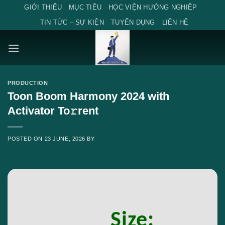
Skip
GIỚI THIỆU
MỤC TIÊU
HỌC VIỆN HƯỚNG NGHIỆP
to
TIN TỨC – SỰ KIỆN
TUYỂN DỤNG
LIÊN HỆ
content
PRODUCTION
Toon Boom Harmony 2024 with
Activator To𝚛rent
POSTED ON
23 JUNE, 2026
BY
Size: