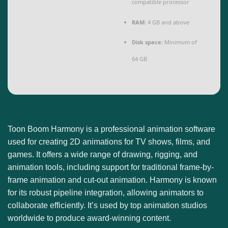
compatible processor
RAM:
4 GB and above
Disk space:
Minimum of
64 GB
Toon Boom Harmony is a professional animation software
used for creating 2D animations for TV shows, films, and
games. It offers a wide range of drawing, rigging, and
animation tools, including support for traditional frame-by-
frame animation and cut-out animation. Harmony is known
for its robust pipeline integration, allowing animators to
collaborate efficiently. It’s used by top animation studios
worldwide to produce award-winning content.