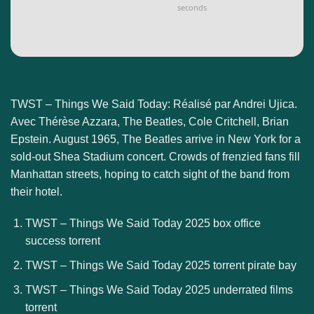
seconds
TWST – Things We Said Today: Réalisé par Andrei Ujica.
Avec Thérèse Azzara, The Beatles, Cole Critchell, Brian
Epstein. August 1965, The Beatles arrive in New York for a
sold-out Shea Stadium concert. Crowds of frenzied fans fill
Manhattan streets, hoping to catch sight of the band from
their hotel.
TWST – Things We Said Today 2025 box office
success torrent
TWST – Things We Said Today 2025 torrent pirate bay
TWST – Things We Said Today 2025 underrated films
torrent