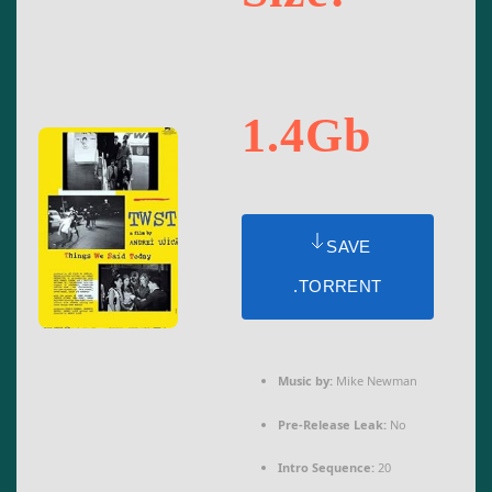
1.4Gb
SAVE
.TORRENT
Music by:
Mike Newman
Pre-Release Leak:
No
Intro Sequence:
20