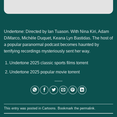
Undertone: Directed by Ian Tuason. With Nina Kiri, Adam
DiMarco, Michèle Duquet, Keana Lyn Bastidas. The host of
a popular paranormal podcast becomes haunted by
terrifying recordings mysteriously sent her way.
Undertone 2025 classic sports films torrent
Undertone 2025 popular movie torrent
This entry was posted in
Cartoons
. Bookmark the
permalink
.