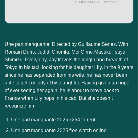
Original File:
Preserved
Une part manquante: Directed by Guillaume Senez. With
Romain Duris, Judith Chemla, Mei Cirne-Masuki, Tsuyu
Shimizu. Every day, Jay travels the length and breadth of
Tokyo in his taxi, looking for his daughter Lily. In the 9 years
since he has separated from his wife, he has never been
able to get custody of his daughter. Having given up hope
of ever seeing her again, he is about to move back to
France when Lily hops in his cab. But she doesn’t
recognize him.
Une part manquante 2025 x264 torrent
Une part manquante 2025 free watch online