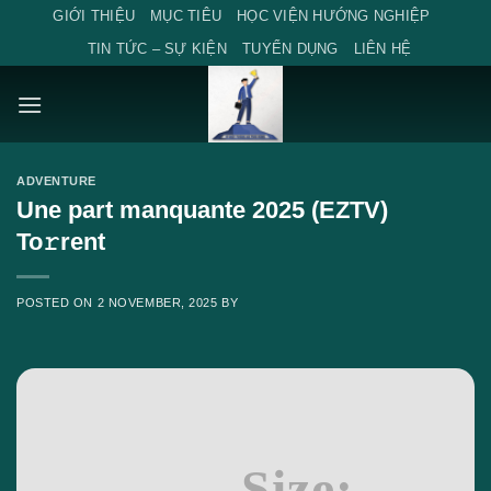
Skip
GIỚI THIỆU
MỤC TIÊU
HỌC VIỆN HƯỚNG NGHIỆP
to
TIN TỨC – SỰ KIỆN
TUYỂN DỤNG
LIÊN HỆ
content
ADVENTURE
Une part manquante 2025 (EZTV)
To𝚛rent
POSTED ON
2 NOVEMBER, 2025
BY
Size: