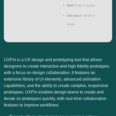
RAM:
4 GB or higher
Disk space:
64 GB or
larger
UXPin is a UX design and prototyping tool that allows
designers to create interactive and high-fidelity prototypes
with a focus on design collaboration. It features an
extensive library of UI elements, advanced animation
capabilities, and the ability to create complex, responsive
prototypes. UXPin enables design teams to create and
iterate on prototypes quickly, with real-time collaboration
features to improve workflows.