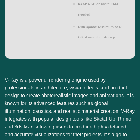
RAM:
4 GB or more RAM
needed
Disk space:
Minimum of 64
GB of available storage
V-Ray is a powerful rendering engine used by
professionals in architecture, visual effects, and product
design to create photorealistic images and animations. It is
known for its advanced features such as global
illumination, caustics, and realistic material creation. V-Ray
integrates with popular design tools like SketchUp, Rhino,
and 3ds Max, allowing users to produce highly detailed
and accurate visualizations for their projects. It’s a go-to