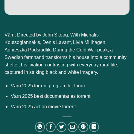
Värn: Directed by John Skoog. With Michalis
Koutsogiannakis, Denis Lavant, Livia Millhagen,
Agnieszka Podsiadlik. During the Cold War peak, a
Swedish farmhand transforms his house into a community
shelter, his fixation contrasting with everyday rural life,
captured in striking black and white imagery.
Värn 2025 torrent program for Linux
Värn 2025 best documentaries torrent
Värn 2025 action movie torrent