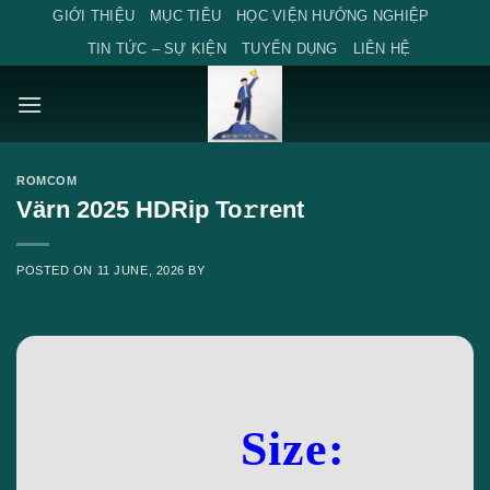
Skip
GIỚI THIỆU
MỤC TIÊU
HỌC VIỆN HƯỚNG NGHIỆP
to
TIN TỨC – SỰ KIỆN
TUYỂN DỤNG
LIÊN HỆ
content
ROMCOM
Värn 2025 HDRip To𝚛rent
POSTED ON
11 JUNE, 2026
BY
Size: