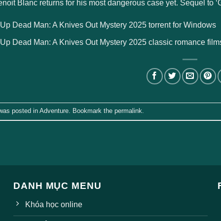
enoit Blanc returns for his most dangerous case yet. Sequel to 
Up Dead Man: A Knives Out Mystery 2025 torrent for Windows
Up Dead Man: A Knives Out Mystery 2025 classic romance films
 was posted in
Adventure
. Bookmark the
permalink
.
DANH MỤC MENU
Khóa học online