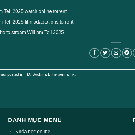
m Tell 2025 watch online torrent
m Tell 2025 film adaptations torrent
ite to stream William Tell 2025
 was posted in
HD
. Bookmark the
permalink
.
DANH MỤC MENU
Khóa học online