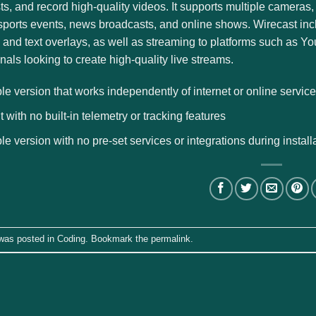
s, and record high-quality videos. It supports multiple cameras,
 sports events, news broadcasts, and online shows. Wirecast incl
 and text overlays, as well as streaming to platforms such as Y
nals looking to create high-quality live streams.
le version that works independently of internet or online servic
t with no built-in telemetry or tracking features
le version with no pre-set services or integrations during install
 was posted in
Coding
. Bookmark the
permalink
.