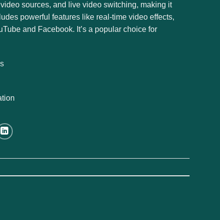
 video sources, and live video switching, making it
udes powerful features like real-time video effects,
ouTube and Facebook. It’s a popular choice for
es
ation