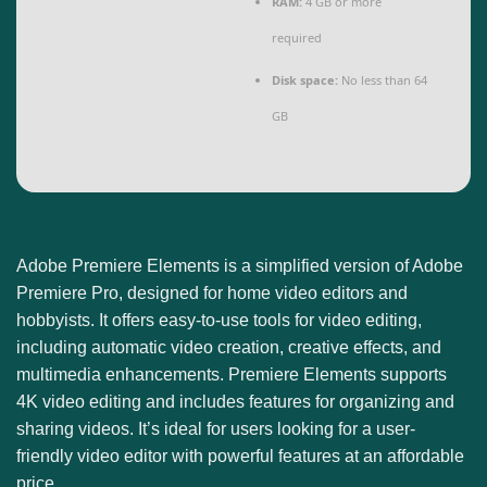
RAM:
4 GB or more
required
Disk space:
No less than 64
GB
Adobe Premiere Elements is a simplified version of Adobe
Premiere Pro, designed for home video editors and
hobbyists. It offers easy-to-use tools for video editing,
including automatic video creation, creative effects, and
multimedia enhancements. Premiere Elements supports
4K video editing and includes features for organizing and
sharing videos. It’s ideal for users looking for a user-
friendly video editor with powerful features at an affordable
price.