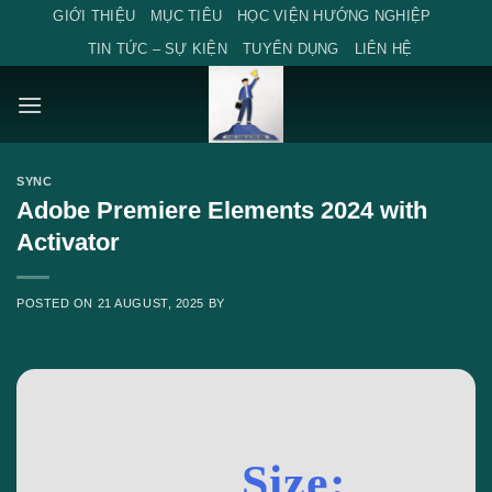
Skip
GIỚI THIỆU
MỤC TIÊU
HỌC VIỆN HƯỚNG NGHIỆP
to
TIN TỨC – SỰ KIỆN
TUYỂN DỤNG
LIÊN HỆ
content
SYNC
Adobe Premiere Elements 2024 with
Activator
POSTED ON
21 AUGUST, 2025
BY
Size: