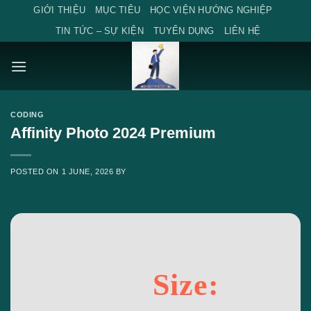
Skip
GIỚI THIỆU
MỤC TIÊU
HỌC VIỆN HƯỚNG NGHIỆP
to
TIN TỨC – SỰ KIỆN
TUYỂN DỤNG
LIÊN HỆ
content
CODING
Affinity Photo 2024 Premium
POSTED ON
1 JUNE, 2026
BY
Size: