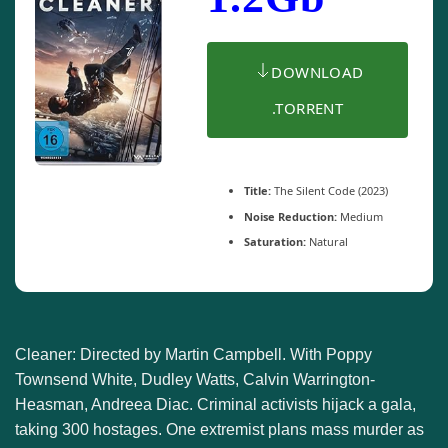
DOWNLOAD
.TORRENT
Title:
The Silent Code (2023)
Noise Reduction:
Medium
Saturation:
Natural
Cleaner: Directed by Martin Campbell. With Poppy
Townsend White, Dudley Watts, Calvin Warrington-
Heasman, Andreea Diac. Criminal activists hijack a gala,
taking 300 hostages. One extremist plans mass murder as