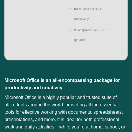
RAM:
At least 4 GB
necessary
Disk space:
64 GB or
greater
Microsoft Office is an all-encompassing package for
productivity and creativity.
Microsoft Office is a highly popular and trusted suite of
office tools around the world, providing all the essential
tools for effective working with documents, spreadsheets,
presentations, and more. It is ideal for both professional
work and daily activities – while you’re at home, school, or