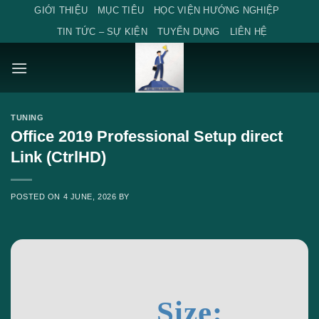
Skip
GIỚI THIỆU
MỤC TIÊU
HỌC VIỆN HƯỚNG NGHIỆP
to
TIN TỨC – SỰ KIỆN
TUYỂN DỤNG
LIÊN HỆ
content
TUNING
Office 2019 Professional Setup direct
Link (CtrlHD)
POSTED ON
4 JUNE, 2026
BY
Size: