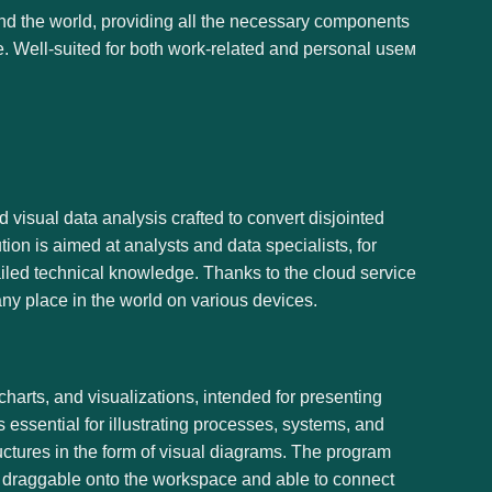
ound the world, providing all the necessary components
e. Well-suited for both work-related and personal useм
d visual data analysis crafted to convert disjointed
tion is aimed at analysts and data specialists, for
ailed technical knowledge. Thanks to the cloud service
ny place in the world on various devices.
charts, and visualizations, intended for presenting
 essential for illustrating processes, systems, and
tructures in the form of visual diagrams. The program
ily draggable onto the workspace and able to connect