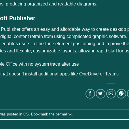
ers, producing organized and readable diagrams.
oft Publisher
 Publisher offers an easy and affordable way to create desktop 
 digital content refrain from using complicated graphic software
 enables users to fine-tune element positioning and improve thei
tes and flexible, customizable layouts, allowing rapid start for 
le Office with no system trace after use
 that doesn’t install additional apps like OneDrive or Teams
 was posted in
OS
. Bookmark the
permalink
.