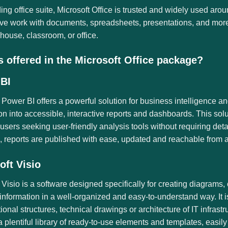
ing office suite, Microsoft Office is trusted and widely used ar
tive work with documents, spreadsheets, presentations, and mor
 house, classroom, or office.
s offered in the Microsoft Office package?
BI
 Power BI offers a powerful solution for business intelligence an
on into accessible, interactive reports and dashboards. This solu
ers seeking user-friendly analysis tools without requiring det
 reports are published with ease, updated and reachable from a
oft Visio
 Visio is a software designed specifically for creating diagrams, 
nformation in a well-organized and easy-to-understand way. It is
ional structures, technical drawings or architecture of IT infras
a plentiful library of ready-to-use elements and templates, eas