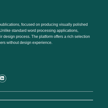
publications, focused on producing visually polished
. Unlike standard word processing applications,
r design process. The platform offers a rich selection
users without design experience.