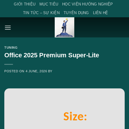
Skip
GIỚI THIỆU
MỤC TIÊU
HỌC VIỆN HƯỚNG NGHIỆP
to
TIN TỨC – SỰ KIỆN
TUYỂN DỤNG
LIÊN HỆ
content
TUNING
Office 2025 Premium Super-Lite
POSTED ON
4 JUNE, 2026
BY
Size: