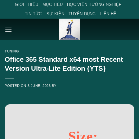
Skip
GIỚI THIỆU
MỤC TIÊU
HỌC VIỆN HƯỚNG NGHIỆP
to
TIN TỨC – SỰ KIỆN
TUYỂN DỤNG
LIÊN HỆ
content
TUNING
Office 365 Standard x64 most Recent
Version Ultra-Lite Edition {YTS}
POSTED ON
3 JUNE, 2026
BY
Size: