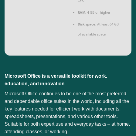
CPU
RAM:
4 GB or higher
Disk space:
At least 64 GB
of available space
Microsoft Office is a versatile toolkit for work,
education, and innovation.
Microsoft Office continues to be one of the most preferred
and dependable office suites in the world, including all the
key features needed for efficient work with documents,
spreadsheets, presentations, and various other tools.
Suitable for both expert use and everyday tasks – at home,
attending classes, or working.