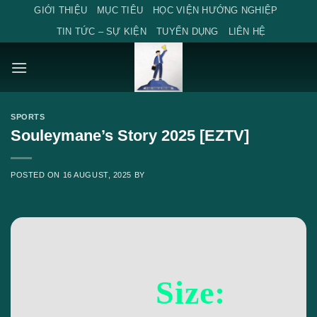
Skip
GIỚI THIỆU
MỤC TIÊU
HỌC VIỆN HƯỚNG NGHIỆP
to
TIN TỨC – SỰ KIỆN
TUYỂN DỤNG
LIÊN HỆ
content
SPORTS
Souleymane’s Story 2025 [EZTV]
POSTED ON
16 AUGUST, 2025
BY
Size: