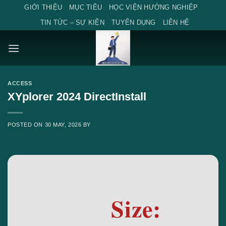
Skip
GIỚI THIỆU
MỤC TIÊU
HỌC VIỆN HƯỚNG NGHIỆP
to
TIN TỨC – SỰ KIỆN
TUYỂN DỤNG
LIÊN HỆ
content
ACCESS
XYplorer 2024 DirectInstall
POSTED ON
30 MAY, 2026
BY
Size: