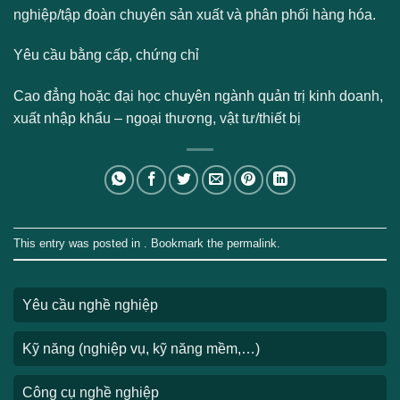
nghiệp/tập đoàn chuyên sản xuất và phân phối hàng hóa.
Yêu cầu bằng cấp, chứng chỉ
Cao đẳng hoặc đại học chuyên ngành quản trị kinh doanh,
xuất nhập khẩu – ngoại thương, vật tư/thiết bị
This entry was posted in . Bookmark the
permalink
.
Yêu cầu nghề nghiệp
Kỹ năng (nghiệp vụ, kỹ năng mềm,…)
Công cụ nghề nghiệp