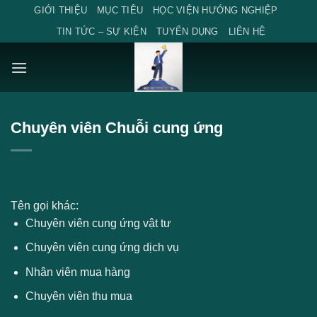
Skip
GIỚI THIỆU
MỤC TIÊU
HỌC VIỆN HƯỚNG NGHIỆP
to
TIN TỨC – SỰ KIỆN
TUYỂN DỤNG
LIÊN HỆ
content
Chuyên viên Chuỗi cung ứng
Tên gọi khác:
Chuyên viên cung ứng vật tư
Chuyên viên cung ứng dịch vụ
Nhân viên mua hàng
Chuyên viên thu mua