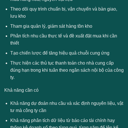
Theo dõi quy trình chuẩn bị, vận chuyển và bàn giao,
lưu kho
Tham gia quản lý, giám sát hàng tồn kho
Phân tích nhu cầu thực tế và đề xuất đặt mua khi cần
thiết
Tạo chiến lược để tăng hiệu quả chuỗi cung ứng
Thực hiện các thủ tục thanh toán cho nhà cung cấp
đúng hạn trong khi tuân theo ngân sách nội bộ của công
ty.
Khả năng cần có
Khả năng dự đoán nhu cầu và xác định nguyên liệu, vật
tư mà công ty cần
Khả năng phân tích dữ liệu từ báo cáo tài chính hay
thống kê doanh số theo từng quý, từng năm để lên kế