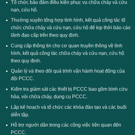
Tổ chức bảo đảm điều kiện phục vụ chữa cháy và cứu
nạn, cứu hộ.
Thường xuyên tổng hợp tình hình, kết quả công tác tổ
chức chữa cháy và cứu nạn, cứu hộ để kịp thời báo cáo
lãnh đạo cấp trên theo quy định.
Cung cấp thông tin cho cơ quan truyền thông về tình
hình, kết quả công tác chữa cháy và cứu nạn, cứu hộ
theo quy định.
Quản lý và theo dõi quá trình vận hành hoạt động của
đội PCCC.
Kiểm tra giám sát các thiết bị PCCC bao gồm bình cứu
hỏa, vòi chữa cháy, dụng cụ PCCC.
Lập kế hoạch và tổ chức các khóa đào tạo và các buổi
diễn tập.
Hỗ trợ người dân trong các công việc liên quan đến
PCCC.