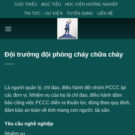
Skip
GIỚI THIỆU
MỤC TIÊU
HỌC VIỆN HƯỚNG NGHIỆP
to
TIN TỨC – SỰ KIỆN
TUYỂN DỤNG
LIÊN HỆ
content
Đội trưởng đội phòng cháy chữa cháy
Là người quản lý, chỉ đạo, điều hành đội nhóm PCCC tại
các đơn vị. Nhiệm vụ của họ là chỉ đạo, điều hành đảm
bảo công việc PCCC diễn ra thuận lợi, đúng theo quy định,
đảm bảo an toàn về tính mạng con người, tài sản.
Yêu cầu nghề nghiệp
Nhiệm vụ