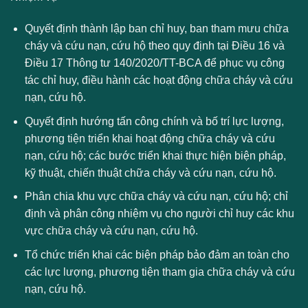
Quyết định thành lập ban chỉ huy, ban tham mưu chữa
cháy và cứu nạn, cứu hộ theo quy định tại Điều 16 và
Điều 17 Thông tư 140/2020/TT-BCA để phục vụ công
tác chỉ huy, điều hành các hoạt động chữa cháy và cứu
nạn, cứu hộ.
Quyết định hướng tấn công chính và bố trí lực lượng,
phương tiện triển khai hoạt động chữa cháy và cứu
nạn, cứu hộ; các bước triển khai thực hiện biện pháp,
kỹ thuật, chiến thuật chữa cháy và cứu nạn, cứu hộ.
Phân chia khu vực chữa cháy và cứu nạn, cứu hộ; chỉ
định và phân công nhiệm vụ cho người chỉ huy các khu
vực chữa cháy và cứu nạn, cứu hộ.
Tổ chức triển khai các biện pháp bảo đảm an toàn cho
các lực lượng, phương tiện tham gia chữa cháy và cứu
nạn, cứu hộ.