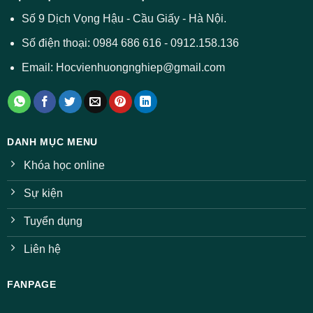
Số 9 Dịch Vọng Hậu - Cầu Giấy - Hà Nội.
Số điện thoại: 0984 686 616 - 0912.158.136
Email: Hocvienhuongnghiep@gmail.com
DANH MỤC MENU
Khóa học online
Sự kiện
Tuyển dụng
Liên hệ
FANPAGE