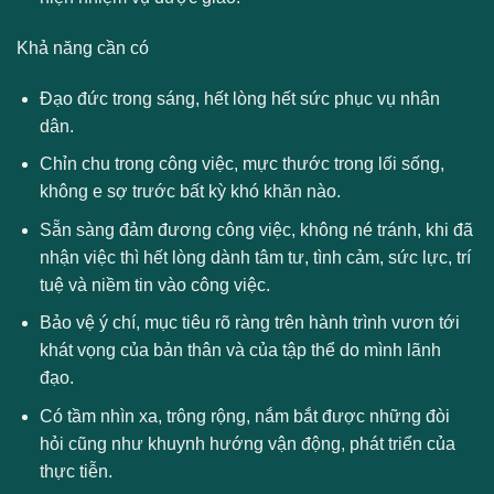
Khả năng cần có
Đạo đức trong sáng, hết lòng hết sức phục vụ nhân
dân.
Chỉn chu trong công việc, mực thước trong lối sống,
không e sợ trước bất kỳ khó khăn nào.
Sẵn sàng đảm đương công việc, không né tránh, khi đã
nhận việc thì hết lòng dành tâm tư, tình cảm, sức lực, trí
tuệ và niềm tin vào công việc.
Bảo vệ ý chí, mục tiêu rõ ràng trên hành trình vươn tới
khát vọng của bản thân và của tập thể do mình lãnh
đạo.
Có tầm nhìn xa, trông rộng, nắm bắt được những đòi
hỏi cũng như khuynh hướng vận động, phát triển của
thực tiễn.