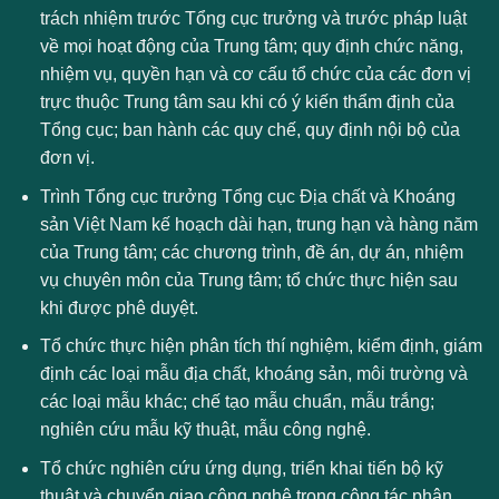
trách nhiệm trước Tổng cục trưởng và trước pháp luật
về mọi hoạt động của Trung tâm; quy định chức năng,
nhiệm vụ, quyền hạn và cơ cấu tổ chức của các đơn vị
trực thuộc Trung tâm sau khi có ý kiến thẩm định của
Tổng cục; ban hành các quy chế, quy định nội bộ của
đơn vị.
Trình Tổng cục trưởng Tổng cục Địa chất và Khoáng
sản Việt Nam kế hoạch dài hạn, trung hạn và hàng năm
của Trung tâm; các chương trình, đề án, dự án, nhiệm
vụ chuyên môn của Trung tâm; tổ chức thực hiện sau
khi được phê duyệt.
Tổ chức thực hiện phân tích thí nghiệm, kiểm định, giám
định các loại mẫu địa chất, khoáng sản, môi trường và
các loại mẫu khác; chế tạo mẫu chuẩn, mẫu trắng;
nghiên cứu mẫu kỹ thuật, mẫu công nghệ.
Tổ chức nghiên cứu ứng dụng, triển khai tiến bộ kỹ
thuật và chuyển giao công nghệ trong công tác phân