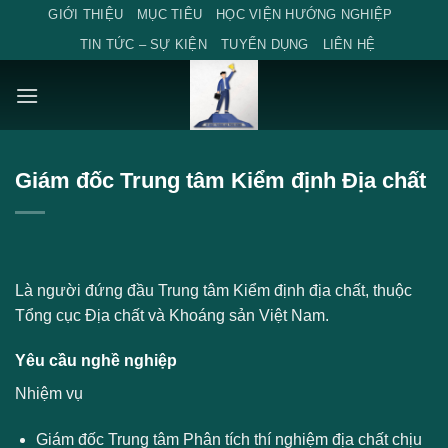
Skip
GIỚI THIỆU
MỤC TIÊU
HỌC VIỆN HƯỚNG NGHIỆP
to
TIN TỨC – SỰ KIỆN
TUYỂN DỤNG
LIÊN HỆ
content
Giám đốc Trung tâm Kiểm định Địa chất
Là người đứng đầu Trung tâm Kiểm định địa chất, thuộc
Tổng cục Địa chất và Khoáng sản Việt Nam.
Yêu cầu nghề nghiệp
Nhiệm vụ
Giám đốc Trung tâm Phân tích thí nghiệm địa chất chịu