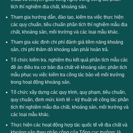
tích thí nghiệm địa chất, khoáng sản.
Tham gia hướng dẫn, đào tạo, kiểm tra việc thực hiện
các quy chuẩn, tiêu chuẩn phân tích thí nghiệm mẫu địa
chất, khoáng sản, môi trường và các loại mẫu khác.
Tham gia xác định chi phí đánh giá tiềm năng khoáng
sản, chi phí thăm dò khoáng sản phải hoàn trả.
Tổ chức kiểm tra, nghiệm thu kết quả phân tích mẫu các
đề án điều tra cơ bản địa chất về khoáng sản; phân tích
mẫu phục vụ việc kiểm tra công tác bảo vệ môi trường
trong hoạt động khoáng sản.
Tổ chức xây dựng các quy trình, quy phạm, tiêu chuẩn,
quy chuẩn, định mức kinh tế – kỹ thuật về công tác phân
tích thí nghiệm mẫu địa chất, khoáng sản, môi trường và
các loại mẫu khác.
Thực hiện các hoạt động hợp tác quốc tế về địa chất và
khoáng sản theo phân công của Tổng cục trưởng; là