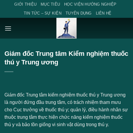
Skip
GIỚI THIỆU
MỤC TIÊU
HỌC VIỆN HƯỚNG NGHIỆP
to
TIN TỨC – SỰ KIỆN
TUYỂN DỤNG
LIÊN HỆ
content
Giám đốc Trung tâm Kiểm nghiệm thuốc
thú y Trung ương
Giám đốc Trung tâm kiểm nghiệm thuốc thú y Trung ương
là người đứng đầu trung tâm, có trách nhiệm tham mưu
cho Cục trưởng về thuốc thú y; quản lý, điều hành nhân sự
thuộc trung tâm thực hiện chức năng kiểm nghiệm thuốc
thú y và bảo tồn giống vi sinh vật dùng trong thú y.