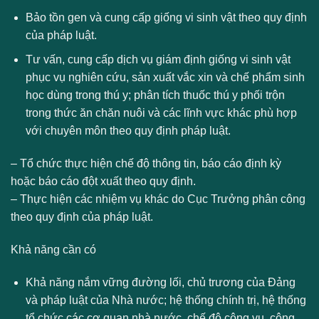
Bảo tồn gen và cung cấp giống vi sinh vật theo quy định
của pháp luật.
Tư vấn, cung cấp dịch vụ giám định giống vi sinh vật
phục vụ nghiên cứu, sản xuất vắc xin và chế phẩm sinh
học dùng trong thú y; phân tích thuốc thú y phối trộn
trong thức ăn chăn nuôi và các lĩnh vực khác phù hợp
với chuyên môn theo quy định pháp luật.
– Tổ chức thực hiện chế độ thông tin, báo cáo định kỳ
hoặc báo cáo đột xuất theo quy định.
– Thực hiện các nhiệm vụ khác do Cục Trưởng phân công
theo quy định của pháp luật.
Khả năng cần có
Khả năng nắm vững đường lối, chủ trương của Đảng
và pháp luật của Nhà nước; hệ thống chính trị, hệ thống
tổ chức các cơ quan nhà nước, chế độ công vụ, công