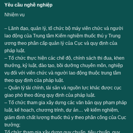
Yêu cầu nghề nghiệp
Nhiệm vụ
– Lãnh đạo, quản lý, tổ chức bộ máy viên chức và người
lao động của Trung tâm Kiểm nghiệm thuốc thú y Trung
ương theo phân cấp quản lý của Cục và quy định của
pháp luật.
– Tổ chức thực hiện các chế độ, chính sách thi đua, khen
thưởng, kỷ luật, đào tạo, bồi dưỡng chuyên môn, nghiệp
vụ đối với viên chức và người lao động thuộc trung tâm
theo quy định của pháp luật.
– Quản lý tài chính, tài sản và nguồn lực khác được cục
giao phó theo đúng quy định của pháp luật.
– Tổ chức tham gia xây dựng các văn bản quy phạm pháp
luật, kế hoạch, chương trình, dự án… về kiểm nghiệm,
giám định chất lượng thuốc thú y theo phân công của Cục
trưởng;
Tổ chức tham gia xây dựng quy chuẩn, tiêu chuẩn, quy