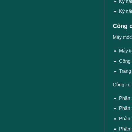
Kỹ nă
Kỹ năn
Công c
Máy móc, 
Máy ti
Công c
Trang 
Công cụ
Phần 
Phần
Phần 
Phần 