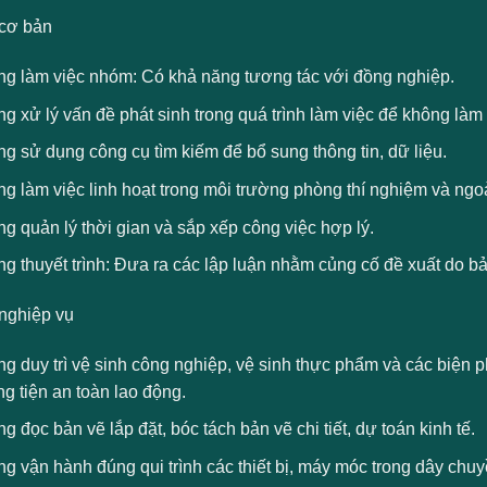
cơ bản
ng làm việc nhóm: Có khả năng tương tác với đồng nghiệp.
g xử lý vấn đề phát sinh trong quá trình làm việc để không làm
g sử dụng công cụ tìm kiếm để bổ sung thông tin, dữ liệu.
g làm việc linh hoạt trong môi trường phòng thí nghiệm và ngoài
g quản lý thời gian và sắp xếp công việc hợp lý.
g thuyết trình: Đưa ra các lập luận nhằm củng cố đề xuất do bả
nghiệp vụ
g duy trì vệ sinh công nghiệp, vệ sinh thực phẩm và các biện 
g tiện an toàn lao động.
g đọc bản vẽ lắp đặt, bóc tách bản vẽ chi tiết, dự toán kinh tế.
g vận hành đúng qui trình các thiết bị, máy móc trong dây chuyề