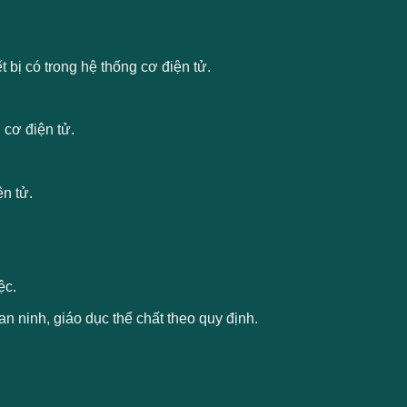
 bị có trong hệ thống cơ điện tử.
 cơ điện tử.
ện tử.
ệc.
òng an ninh, giáo dục thể chất theo quy định.