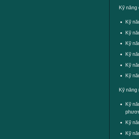
Kỹ năng 
Kỹ nă
Kỹ năn
Kỹ năn
Kỹ năn
Kỹ năn
Kỹ năn
Kỹ năng 
Kỹ năn
phươn
Kỹ năn
Kỹ năn