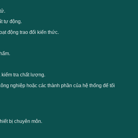
tử.
ất tự động.
ạt động trao đổi kiến thức.
phẩm.
ả kiểm tra chất lượng.
công nghiệp hoặc các thành phần của hệ thống để tối
thiết bị chuyên môn.