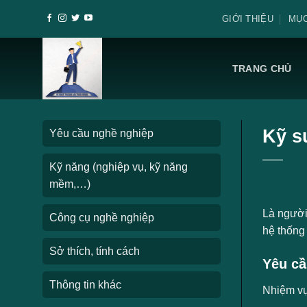
Skip
GIỚI THIỆU
MỤC
to
content
TRANG CHỦ
Kỹ s
Yêu cầu nghề nghiệp
Kỹ năng (nghiệp vụ, kỹ năng
mềm,…)
Là người 
Công cụ nghề nghiệp
hệ thống 
Sở thích, tính cách
Yêu cầ
Thông tin khác
Nhiệm v