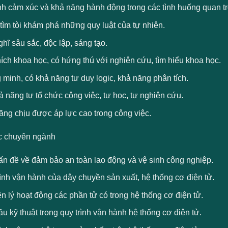
nh cảm xúc và khả năng hành động trong các tình huống quan tr
tìm tòi khám phá những quy luật của tự nhiên.
hĩ sâu sắc, độc lập, sáng tạo.
ích khoa học, có hứng thú với nghiên cứu, tìm hiểu khoa học.
minh, có khả năng tư duy logic, khả năng phân tích.
 năng tự tổ chức công việc, tự học, tự nghiên cứu.
ăng chịu được áp lực cao trong công việc.
c chuyên ngành
ấn đề về đảm bảo an toàn lao động và vệ sinh công nghiệp.
ình vận hành của dây chuyền sản xuất, hệ thống cơ điện tử.
 lý hoạt động các phần tử có trong hệ thống cơ điện tử.
u kỹ thuật trong quy trình vận hành hệ thống cơ điện tử.