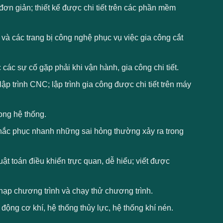
 đơn giản; thiết kế được chi tiết trên các phần mềm
và các trang bị công nghệ phục vụ việc gia công cắt
các sự cố gặp phải khi vận hành, gia công chi tiết.
 trình CNC; lập trình gia công được chi tiết trên máy
rong hệ thống.
khắc phục nhanh những sai hỏng thường xảy ra trong
ật toán điều khiển trực quan, dễ hiểu; viết được
, nạp chương trình và chạy thử chương trình.
 động cơ khí, hệ thống thủy lực, hệ thống khí nén.