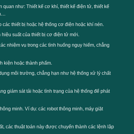
 quan như: Thiết kế cơ khí, thiết kế điện tử, thiết kế
nh…
ho các thiết bị hoặc hệ thống cơ điện hoặc khí nén.
 hiệu suất của thiết bị cơ điện tử mới.
n các nhiệm vụ trong các tình huống nguy hiểm, chẳng
inh kiện hoặc thành phẩm.
 dụng môi trường, chẳng hạn như hệ thống xử lý chất
ng giám sát tải hoặc tình trạng của hệ thống để phát
thông minh. Ví dụ: các robot thông minh, máy giặt
t, các thuật toán này được chuyển thành các lệnh lập