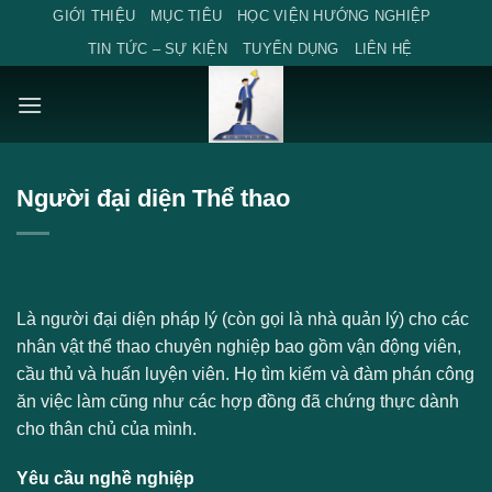
Skip
GIỚI THIỆU
MỤC TIÊU
HỌC VIỆN HƯỚNG NGHIỆP
to
TIN TỨC – SỰ KIỆN
TUYỂN DỤNG
LIÊN HỆ
content
Người đại diện Thể thao
Là người đại diện pháp lý (còn gọi là nhà quản lý) cho các
nhân vật thể thao chuyên nghiệp bao gồm vận động viên,
cầu thủ và huấn luyện viên. Họ tìm kiếm và đàm phán công
ăn việc làm cũng như các hợp đồng đã chứng thực dành
cho thân chủ của mình.
Yêu cầu nghề nghiệp