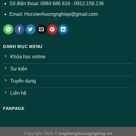
Số điện thoại: 0984 686 616 - 0912.158.136
Email: Hocvienhuongnghiep@gmail.com
DANH MỤC MENU
Khóa học online
Sự kiện
Tuyển dụng
Liên hệ
FANPAGE
Copyright 2026 ©
ungdunghuongnghiep.vn